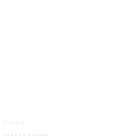
09.06.2026
Bygdens arbejdsdag