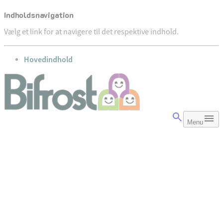
Indholdsnavigation
Vælg et link for at navigere til det respektive indhold.
gå til
Hovedindhold
Menu