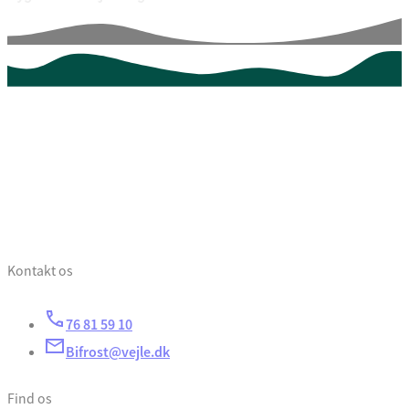
Kontakt os
76 81 59 10
Bifrost@vejle.dk
Find os