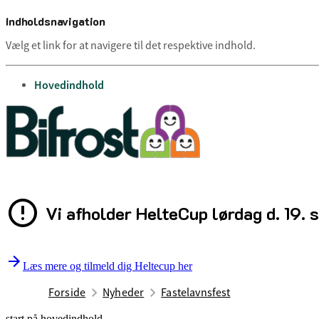
Indholdsnavigation
Vælg et link for at navigere til det respektive indhold.
gå til
Hovedindhold
Vi afholder HelteCup lørdag d. 19. 
Læs mere og tilmeld dig Heltecup her
Forside
Nyheder
Fastelavnsfest
start på hovedindhold